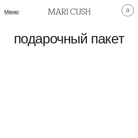
0
Меню
подарочный пакет