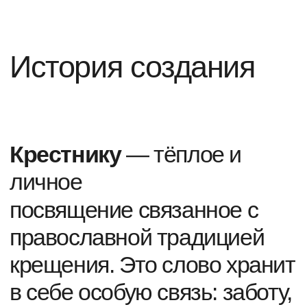
«Крестнику»
— это образ
доброго напутствия, веры и
заботы, с которой
начинается его жизненный
путь.