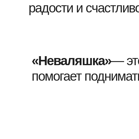
радости и счастливо
«Неваляшка»
— эт
помогает поднимать