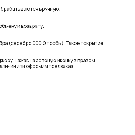
 обрабатываются вручную.
обмену и возврату.
ра (серебро 999,9 пробы). Такое покрытие
еру, нажав на зеленую иконку в правом
наличии или оформим предзаказ.