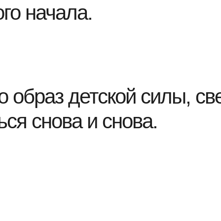
го начала.
о образ детской силы, св
ся снова и снова.