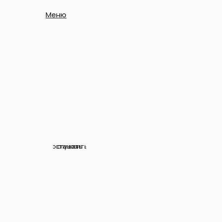
Меню
остановить
слушать