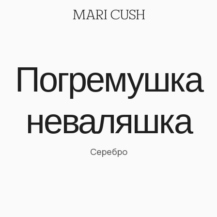
Погремушка
неваляшка
Серебро