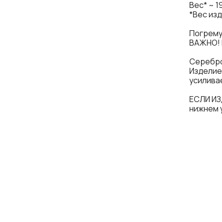
Вес* ~ 1
*Вес из
Погрему
ВАЖНО! 
Серебро
Изделие
усилива
ЕСЛИ ИЗ
нижнем 